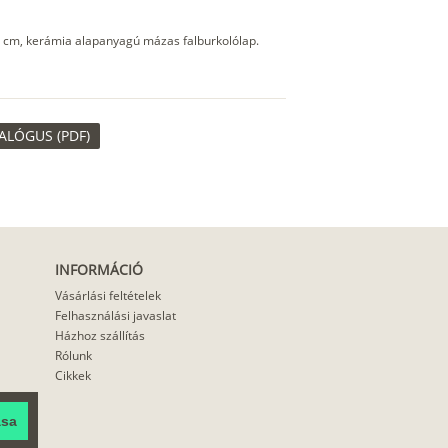
 cm, kerámia alapanyagú mázas falburkolólap.
ALÓGUS (PDF)
INFORMÁCIÓ
Vásárlási feltételek
Felhasználási javaslat
Házhoz szállítás
Rólunk
Cikkek
ása