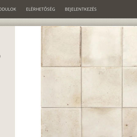
ODULOK
ELÉRHETŐSÉG
BEJELENTKEZÉS