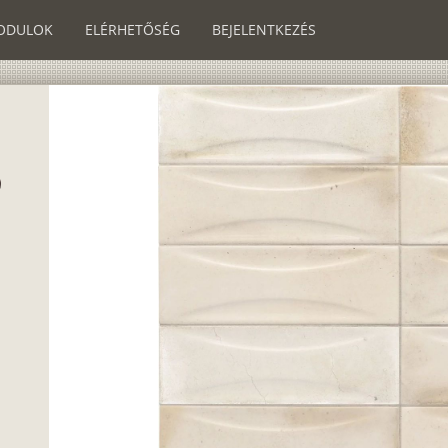
ODULOK
ELÉRHETŐSÉG
BEJELENTKEZÉS