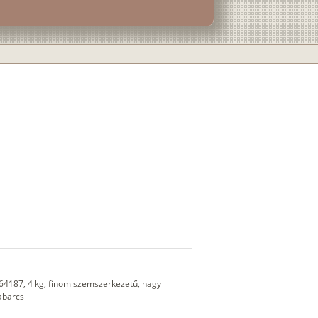
64187, 4 kg, finom szemszerkezetű, nagy
habarcs