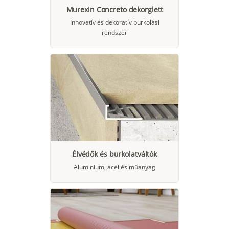
Murexin Concreto dekorglett
Innovatív és dekoratív burkolási
rendszer
Élvédők és burkolatváltók
Aluminium, acél és műanyag