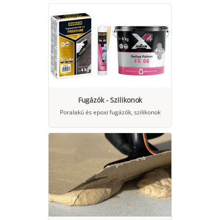
Fugázók - Szilikonok
Poralakú és epoxi fugázók, szilikonok