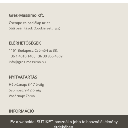
Gres-Massimo Kft.
Csempe és padlólap üzlet
Süti beállítások (Cookie settings)
ELÉRHETŐSÉGEK
1161 Budapest, Csömöri út 38.
+36 1 4010 140
,
+36 30 855 4869
info@gres-massimo.hu
NYITVATARTÁS
Hétköznap: 8-17 óráig
Szombat: 9-12 óráig
Vasárnap: Zárva
INFORMÁCIÓ
Vásárlási feltételek
Ez a weboldal SÜTIKET használ a jobb felhasználói élmény
Felhasználási javaslat
érdekében.