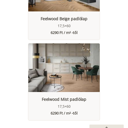
Feelwood Beige padlólap
17,5×60
6290 Ft / m² -től
Feelwood Mist padlólap
17,5×60
6290 Ft / m² -től