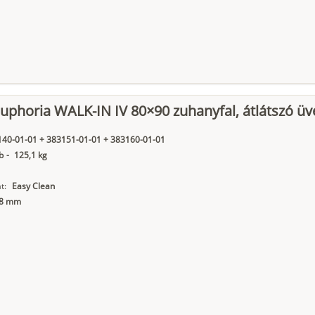
phoria WALK-IN IV 80×90 zuhanyfal, átlátszó üv
40-01-01 + 383151-01-01 + 383160-01-01
b
-
125,1 kg
t:
Easy Clean
8 mm