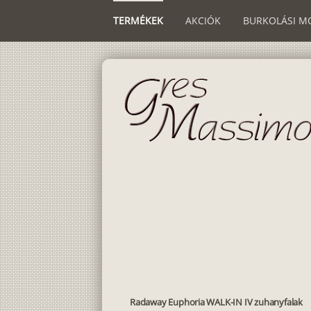
TERMÉKEK
AKCIÓK
BURKOLÁSI M
Radaway Euphoria WALK-IN IV zuhanyfalak