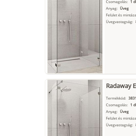
Csomagolás:
1 d
Anyag:
Üveg
Felület és mintáza
Üvegvastagság:
Radaway Eu
Termékkód:
3831
Csomagolás:
1 d
Anyag:
Üveg
Felület és mintáza
Üvegvastagság: