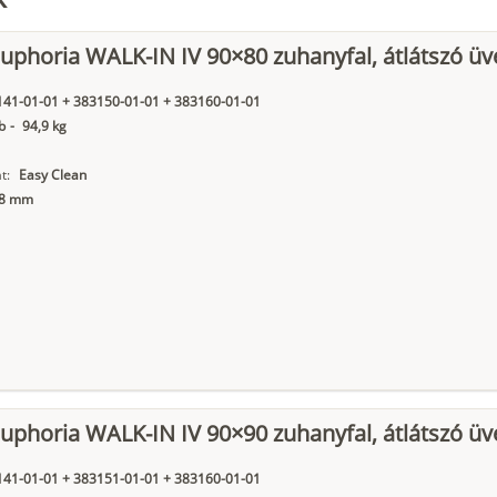
phoria WALK-IN IV 90×80 zuhanyfal, átlátszó üv
41-01-01 + 383150-01-01 + 383160-01-01
b
-
94,9 kg
t:
Easy Clean
8 mm
phoria WALK-IN IV 90×90 zuhanyfal, átlátszó üv
41-01-01 + 383151-01-01 + 383160-01-01