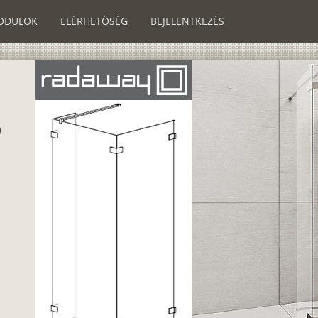
ODULOK
ELÉRHETŐSÉG
BEJELENTKEZÉS