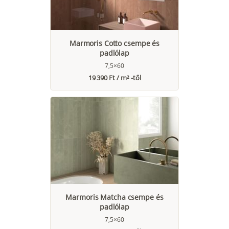
Marmoris Cotto csempe és
padlólap
7,5×60
19 390 Ft / m² -től
Marmoris Matcha csempe és
padlólap
7,5×60