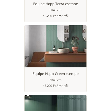
Equipe Hopp Terra csempe
5×40 cm
18 290 Ft / m² -től
Equipe Hopp Green csempe
5×40 cm
18 290 Ft / m² -től