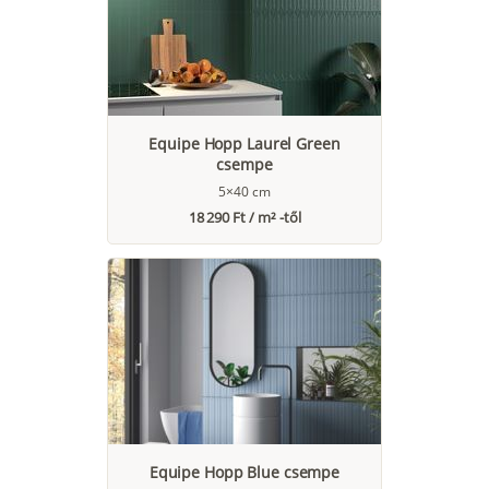
Equipe Hopp Laurel Green
csempe
5×40 cm
18 290 Ft / m² -től
Equipe Hopp Blue csempe