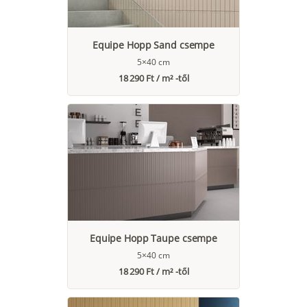
Equipe Hopp Sand csempe
5×40 cm
18 290 Ft / m² -től
Equipe Hopp Taupe csempe
5×40 cm
18 290 Ft / m² -től