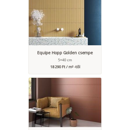
Equipe Hopp Golden csempe
5×40 cm
18 290 Ft / m² -től