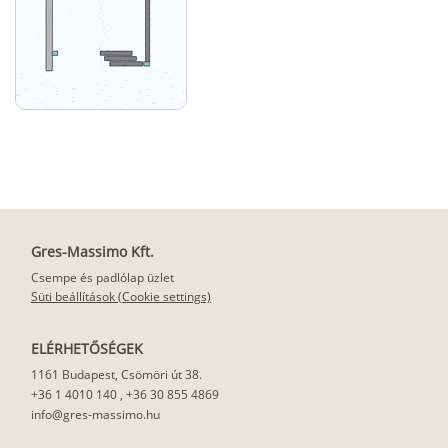
Gres-Massimo Kft.
Csempe és padlólap üzlet
Süti beállítások (Cookie settings)
ELÉRHETŐSÉGEK
1161 Budapest, Csömöri út 38.
+36 1 4010 140
,
+36 30 855 4869
info@gres-massimo.hu