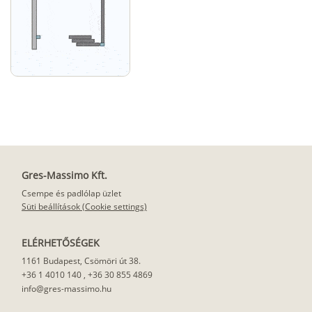
Gres-Massimo Kft.
Csempe és padlólap üzlet
Süti beállítások (Cookie settings)
ELÉRHETŐSÉGEK
1161 Budapest, Csömöri út 38.
+36 1 4010 140
,
+36 30 855 4869
info@gres-massimo.hu