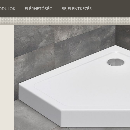
ODULOK
ELÉRHETŐSÉG
BEJELENTKEZÉS