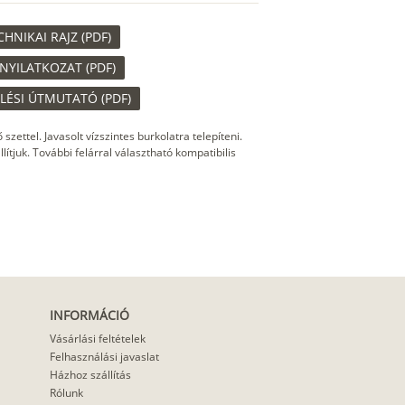
NIKAI RAJZ (PDF)
NYILATKOZAT (PDF)
ÉSI ÚTMUTATÓ (PDF)
zettel. Javasolt vízszintes burkolatra telepíteni.
ítjuk. További felárral választható kompatibilis
INFORMÁCIÓ
Vásárlási feltételek
Felhasználási javaslat
Házhoz szállítás
Rólunk