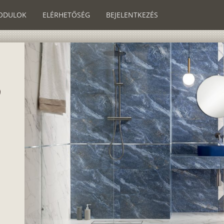
ODULOK
ELÉRHETŐSÉG
BEJELENTKEZÉS