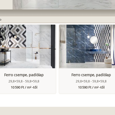
o
Ferro csempe, padlólap
Ferro csempe, padlólap
29,8×59,8 - 59,8×59,8
29,8×59,8 - 59,8×59,8
10 590 Ft / m² -től
10 590 Ft / m² -től