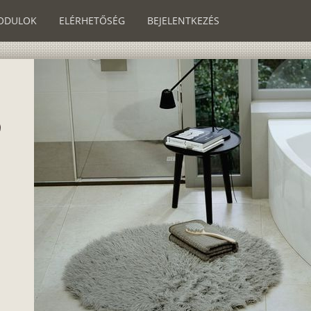
ODULOK
ELÉRHETŐSÉG
BEJELENTKEZÉS