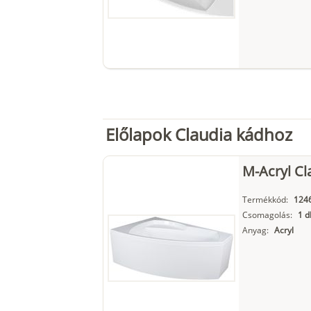
Előlapok Claudia kádhoz
M-Acryl Cl
Termékkód:
124
Csomagolás:
1 d
Anyag:
Acryl