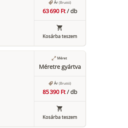
Ár
(Bruttó)
63 690 Ft
/
db
Kosárba teszem
Méret
Méretre gyártva
Ár
(Bruttó)
85 390 Ft
/
db
Kosárba teszem