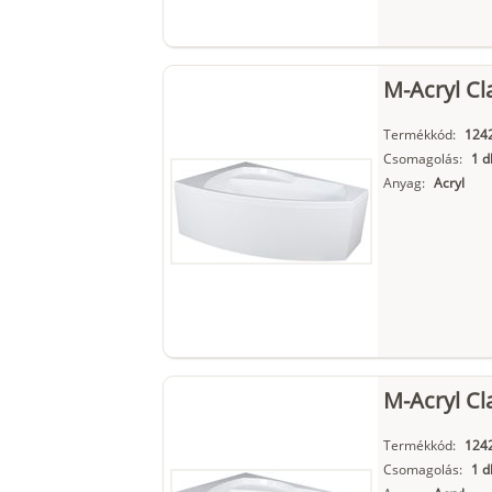
M-Acryl Cl
Termékkód:
124
Csomagolás:
1 d
Anyag:
Acryl
M-Acryl Cl
Termékkód:
124
Csomagolás:
1 d