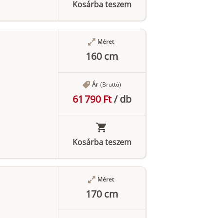
Kosárba teszem
Méret
160 cm
Ár
(Bruttó)
61 790 Ft
/
db
Kosárba teszem
Méret
170 cm