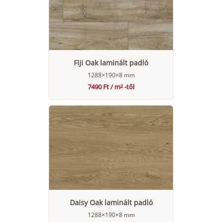
Fiji Oak laminált padló
1288×190×8 mm
7490 Ft / m² -től
Daisy Oak laminált padló
1288×190×8 mm