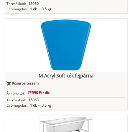
Termékkód:
15060
Csomagolás:
1 db
-
0,5 kg
M-Acryl Soft kék fejpárna
Kosárba teszem
17 990 Ft /
db
Ár
(bruttó):
Termékkód:
15063
Csomagolás:
1 db
-
0,5 kg