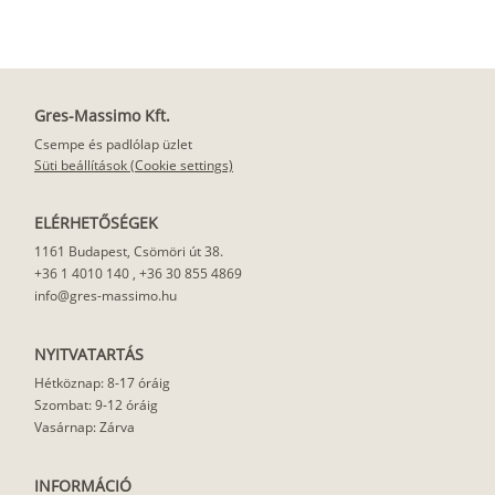
Gres-Massimo Kft.
Csempe és padlólap üzlet
Süti beállítások (Cookie settings)
ELÉRHETŐSÉGEK
1161 Budapest, Csömöri út 38.
+36 1 4010 140
,
+36 30 855 4869
info@gres-massimo.hu
NYITVATARTÁS
Hétköznap: 8-17 óráig
Szombat: 9-12 óráig
Vasárnap: Zárva
INFORMÁCIÓ