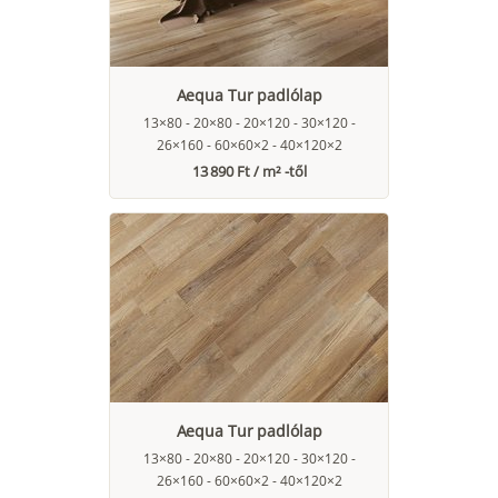
Aequa Tur padlólap
13×80 - 20×80 - 20×120 - 30×120 -
26×160 - 60×60×2 - 40×120×2
13 890 Ft / m² -től
Aequa Tur padlólap
13×80 - 20×80 - 20×120 - 30×120 -
26×160 - 60×60×2 - 40×120×2