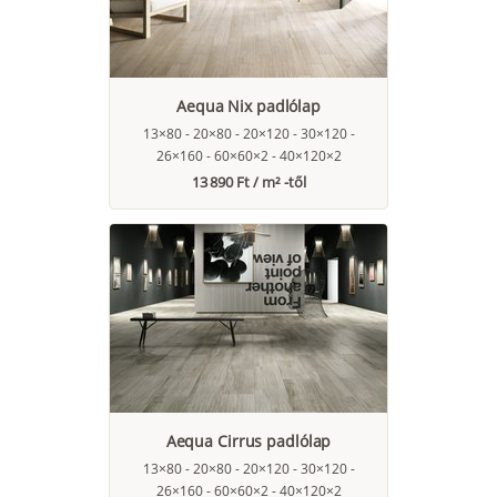
Aequa Nix padlólap
13×80 - 20×80 - 20×120 - 30×120 -
26×160 - 60×60×2 - 40×120×2
13 890 Ft / m² -től
Aequa Cirrus padlólap
13×80 - 20×80 - 20×120 - 30×120 -
26×160 - 60×60×2 - 40×120×2