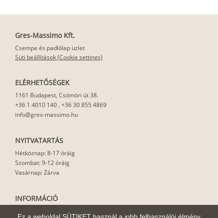
Gres-Massimo Kft.
Csempe és padlólap üzlet
Süti beállítások (Cookie settings)
ELÉRHETŐSÉGEK
1161 Budapest, Csömöri út 38.
+36 1 4010 140
,
+36 30 855 4869
info@gres-massimo.hu
NYITVATARTÁS
Hétköznap: 8-17 óráig
Szombat: 9-12 óráig
Vasárnap: Zárva
INFORMÁCIÓ
Vásárlási feltételek
Ez a weboldal SÜTIKET használ a jobb felhasználói élmény