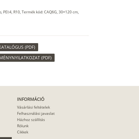
p, PEI:4, R10, Termék kód: CAQ6G, 30×120 cm,
ATALÓGUS (PDF)
MÉNYNYILATKOZAT (PDF)
INFORMÁCIÓ
Vásárlási feltételek
Felhasználási javaslat
Házhoz szállítás
Rólunk
Cikkek