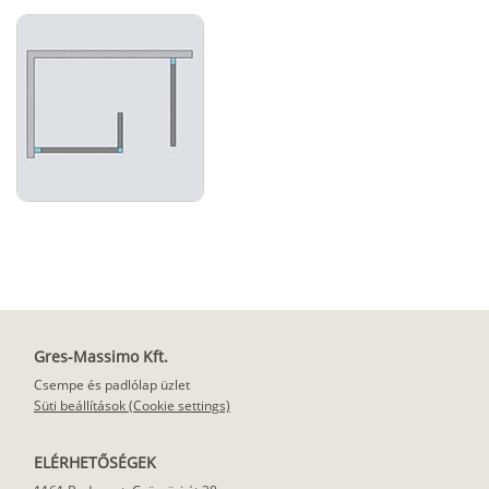
Gres-Massimo Kft.
Csempe és padlólap üzlet
Süti beállítások (Cookie settings)
ELÉRHETŐSÉGEK