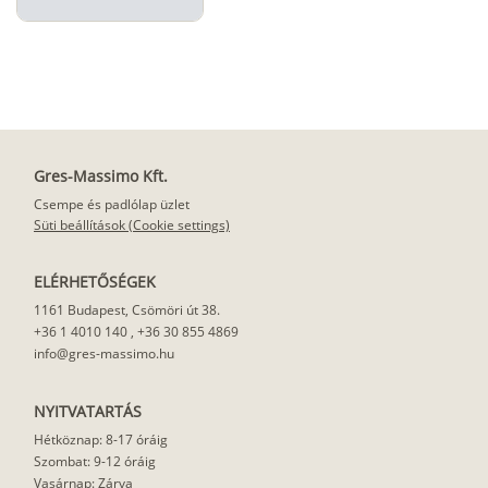
Gres-Massimo Kft.
Csempe és padlólap üzlet
Süti beállítások (Cookie settings)
ELÉRHETŐSÉGEK
1161 Budapest, Csömöri út 38.
+36 1 4010 140
,
+36 30 855 4869
info@gres-massimo.hu
NYITVATARTÁS
Hétköznap: 8-17 óráig
Szombat: 9-12 óráig
Vasárnap: Zárva