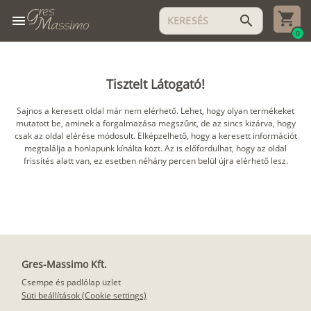
menu
search
0
Tisztelt Látogató!
Sajnos a keresett oldal már nem elérhető. Lehet, hogy olyan termékeket
mutatott be, aminek a forgalmazása megszűnt, de az sincs kizárva, hogy
csak az oldal elérése módosult. Elképzelhető, hogy a keresett információt
megtalálja a honlapunk kínálta közt. Az is előfordulhat, hogy az oldal
frissítés alatt van, ez esetben néhány percen belül újra elérhető lesz.
Gres-Massimo Kft.
Csempe és padlólap üzlet
Süti beállítások (Cookie settings)