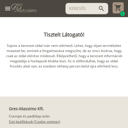
menu
search
0
Tisztelt Látogató!
Sajnos a keresett oldal már nem elérhető. Lehet, hogy olyan termékeket
mutatott be, aminek a forgalmazása megszűnt, de az sincs kizárva, hogy
csak az oldal elérése módosult. Elképzelhető, hogy a keresett információt
megtalálja a honlapunk kínálta közt. Az is előfordulhat, hogy az oldal
frissítés alatt van, ez esetben néhány percen belül újra elérhető lesz.
Gres-Massimo Kft.
Csempe és padlólap üzlet
Süti beállítások (Cookie settings)