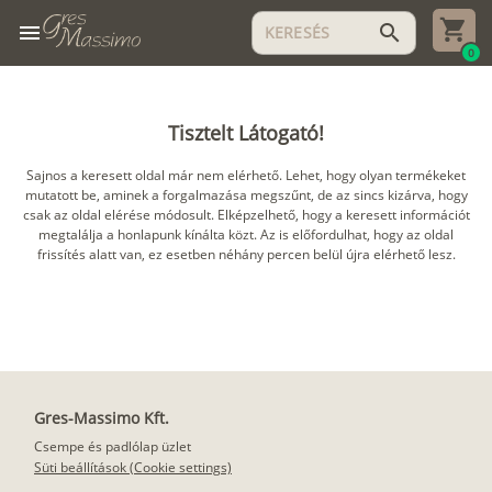
menu
search
0
Tisztelt Látogató!
Sajnos a keresett oldal már nem elérhető. Lehet, hogy olyan termékeket
mutatott be, aminek a forgalmazása megszűnt, de az sincs kizárva, hogy
csak az oldal elérése módosult. Elképzelhető, hogy a keresett információt
megtalálja a honlapunk kínálta közt. Az is előfordulhat, hogy az oldal
frissítés alatt van, ez esetben néhány percen belül újra elérhető lesz.
Gres-Massimo Kft.
Csempe és padlólap üzlet
Süti beállítások (Cookie settings)