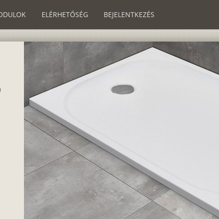
ODULOK
ELÉRHETŐSÉG
BEJELENTKEZÉS