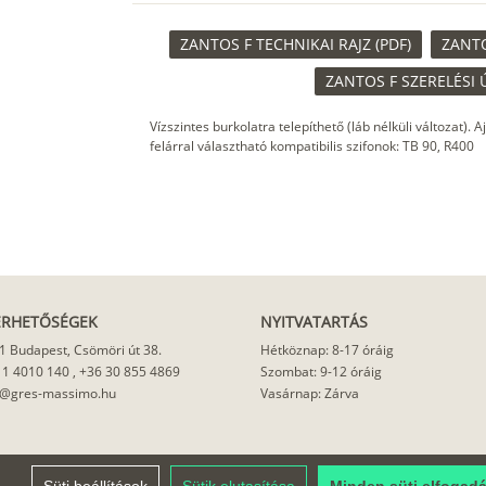
ZANTOS F TECHNIKAI RAJZ (PDF)
ZANTO
ZANTOS F SZERELÉSI 
Vízszintes burkolatra telepíthető (láb nélküli változat).
felárral választható kompatibilis szifonok: TB 90, R400
ÉRHETŐSÉGEK
NYITVATARTÁS
1 Budapest, Csömöri út 38.
Hétköznap: 8-17 óráig
 1 4010 140
,
+36 30 855 4869
Szombat: 9-12 óráig
o@gres-massimo.hu
Vasárnap: Zárva