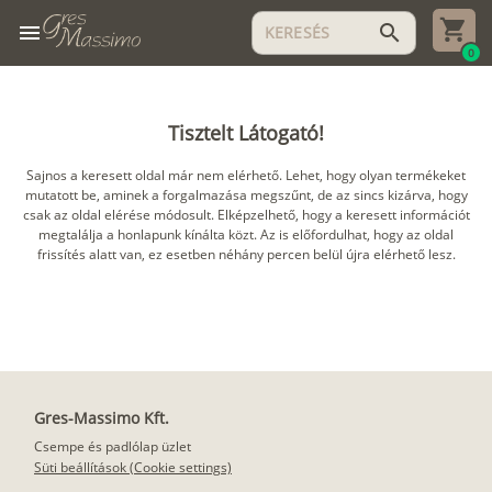
menu
search
0
Tisztelt Látogató!
Sajnos a keresett oldal már nem elérhető. Lehet, hogy olyan termékeket
mutatott be, aminek a forgalmazása megszűnt, de az sincs kizárva, hogy
csak az oldal elérése módosult. Elképzelhető, hogy a keresett információt
megtalálja a honlapunk kínálta közt. Az is előfordulhat, hogy az oldal
frissítés alatt van, ez esetben néhány percen belül újra elérhető lesz.
Gres-Massimo Kft.
Csempe és padlólap üzlet
Süti beállítások (Cookie settings)