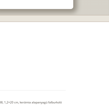
888, 1,2×20 cm, kerámia alapanyagú falburkoló