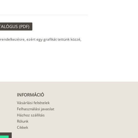
TALÓGUS (PDF)
 rendelkezésre, ezért egy grafikát tettünk közzé,
INFORMÁCIÓ
Vásárlási feltételek
Felhasználási javaslat
Házhoz szállítás
Rólunk
Cikkek