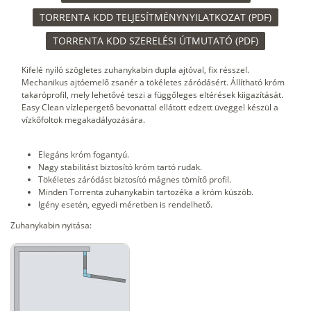
TORRENTA KDD TELJESÍTMÉNYNYILATKOZAT (PDF)
TORRENTA KDD SZERELÉSI ÚTMUTATÓ (PDF)
Kifelé nyíló szögletes zuhanykabin dupla ajtóval, fix résszel.
Mechanikus ajtóemelő zsanér a tökéletes záródásért. Állítható króm
takaróprofil, mely lehetővé teszi a függőleges eltérések kiigazítását.
Easy Clean vízlepergető bevonattal ellátott edzett üveggel készül a
vízkőfoltok megakadályozására.
Elegáns króm fogantyú.
Nagy stabilitást biztosító króm tartó rudak.
Tökéletes záródást biztosító mágnes tömítő profil.
Minden Torrenta zuhanykabin tartozéka a króm küszöb.
Igény esetén, egyedi méretben is rendelhető.
Zuhanykabin nyitása: