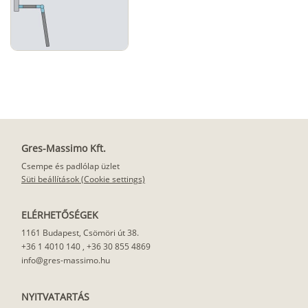
Gres-Massimo Kft.
Csempe és padlólap üzlet
Süti beállítások (Cookie settings)
ELÉRHETŐSÉGEK
1161 Budapest, Csömöri út 38.
+36 1 4010 140
,
+36 30 855 4869
info@gres-massimo.hu
NYITVATARTÁS