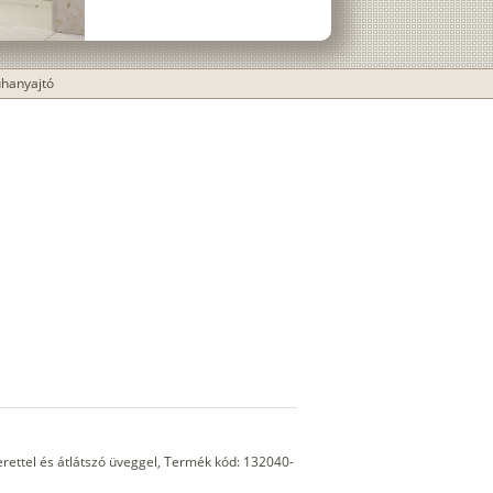
uhanyajtó
rettel és átlátszó üveggel, Termék kód: 132040-