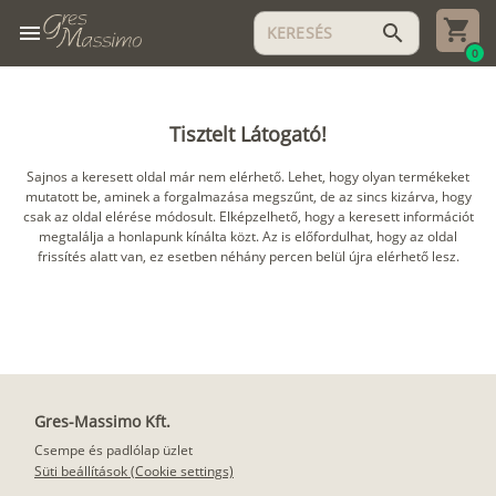
menu
search
0
Tisztelt Látogató!
Sajnos a keresett oldal már nem elérhető. Lehet, hogy olyan termékeket
mutatott be, aminek a forgalmazása megszűnt, de az sincs kizárva, hogy
csak az oldal elérése módosult. Elképzelhető, hogy a keresett információt
megtalálja a honlapunk kínálta közt. Az is előfordulhat, hogy az oldal
frissítés alatt van, ez esetben néhány percen belül újra elérhető lesz.
Gres-Massimo Kft.
Csempe és padlólap üzlet
Süti beállítások (Cookie settings)