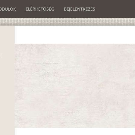
ODULOK
ELÉRHETŐSÉG
BEJELENTKEZÉS