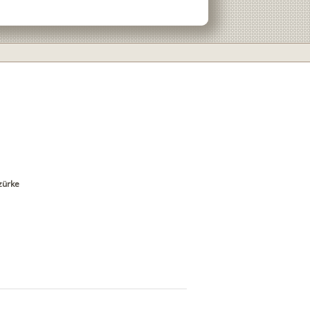
zürke