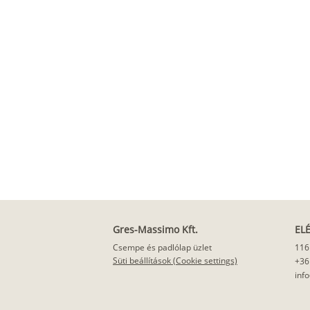
Gres-Massimo Kft.
EL
Csempe és padlólap üzlet
116
Süti beállítások (Cookie settings)
+36
inf