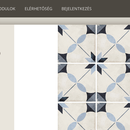
ODULOK
ELÉRHETŐSÉG
BEJELENTKEZÉS