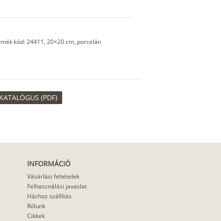
ermék kód: 24411, 20×20 cm, porcelán
KATALÓGUS (PDF)
INFORMÁCIÓ
Vásárlási feltételek
Felhasználási javaslat
Házhoz szállítás
Rólunk
Cikkek