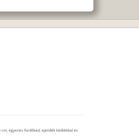
5 cm, egyenes fürdőkád, ajándék kádlábbal és