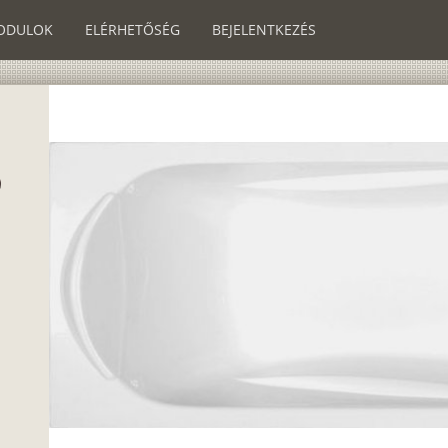
ODULOK
ELÉRHETŐSÉG
BEJELENTKEZÉS