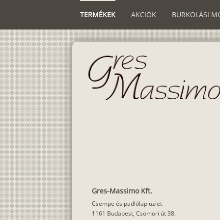
TERMÉKEK
AKCIÓK
BURKOLÁSI M
Gres-Massimo Kft.
Csempe és padlólap üzlet
1161 Budapest, Csömöri út 38.