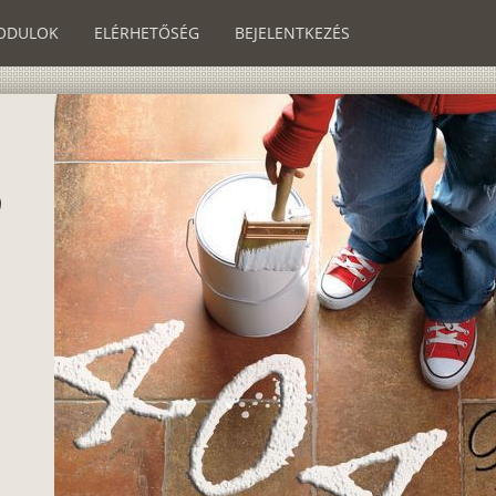
ODULOK
ELÉRHETŐSÉG
BEJELENTKEZÉS