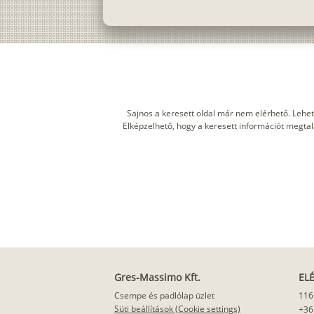
Sajnos a keresett oldal már nem elérhető. Lehet
Elképzelhető, hogy a keresett információt megtalál
Gres-Massimo Kft.
EL
Csempe és padlólap üzlet
116
Süti beállítások (Cookie settings)
+36