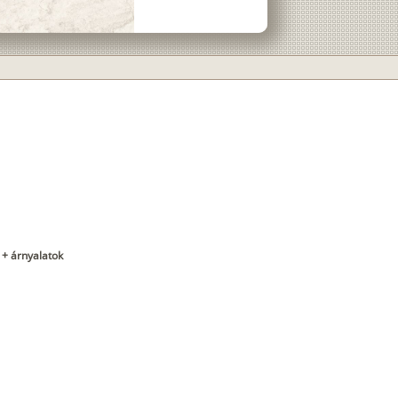
 + árnyalatok