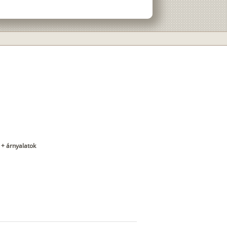
 + árnyalatok