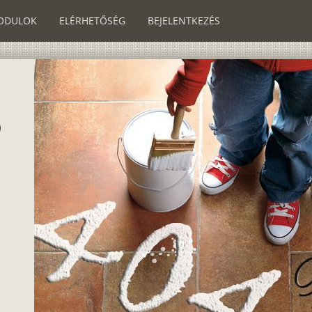
ODULOK
ELÉRHETŐSÉG
BEJELENTKEZÉS