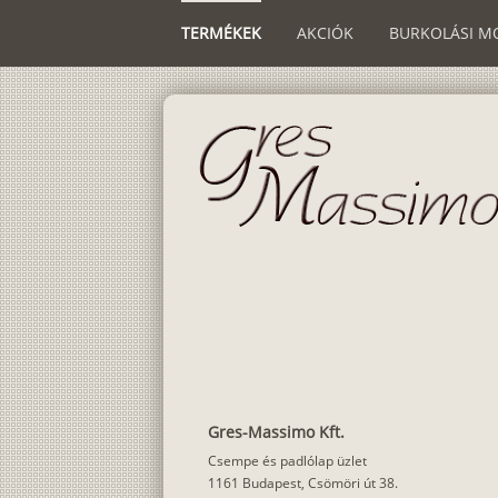
TERMÉKEK
AKCIÓK
BURKOLÁSI M
Gres-Massimo Kft.
Csempe és padlólap üzlet
1161 Budapest, Csömöri út 38.