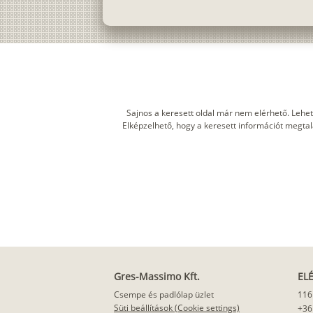
Sajnos a keresett oldal már nem elérhető. Lehet
Elképzelhető, hogy a keresett információt megtalál
Gres-Massimo Kft.
EL
Csempe és padlólap üzlet
116
Süti beállítások (Cookie settings)
+36