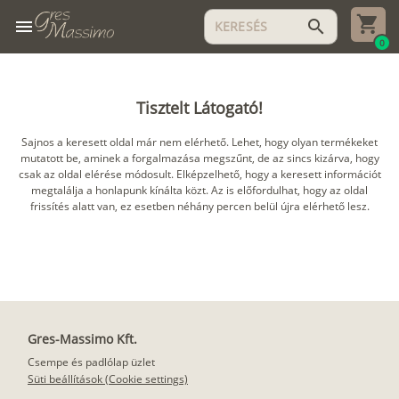
menu
search
0
Tisztelt Látogató!
Sajnos a keresett oldal már nem elérhető. Lehet, hogy olyan termékeket
mutatott be, aminek a forgalmazása megszűnt, de az sincs kizárva, hogy
csak az oldal elérése módosult. Elképzelhető, hogy a keresett információt
megtalálja a honlapunk kínálta közt. Az is előfordulhat, hogy az oldal
frissítés alatt van, ez esetben néhány percen belül újra elérhető lesz.
Gres-Massimo Kft.
Csempe és padlólap üzlet
Süti beállítások (Cookie settings)