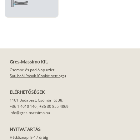
Gres-Massimo Kft.
Csempe és padlólap üzlet
Süti beállítások (Cookie settings)
ELÉRHETŐSÉGEK
1161 Budapest, Csömöri út 38.
+36 1 4010 140
,
+36 30 855 4869
info@gres-massimo.hu
NYITVATARTÁS
Hétköznap: 8-17 óráig