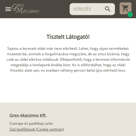
menu
search
0
Tisztelt Látogató!
Sajnos a keresett oldal már nem elérhető. Lehet, hogy olyan termékeket
mutatott be, aminek a forgalmazása megszűnt, de az sincs kizárva, hogy
csak az oldal elérése módosult. Elképzelhető, hogy a keresett információt
megtalálja a honlapunk kínálta közt. Az is előfordulhat, hogy az oldal
frissítés alatt van, ez esetben néhány percen belül újra elérhető lesz.
Gres-Massimo Kft.
Csempe és padlólap üzlet
Süti beállítások (Cookie settings)