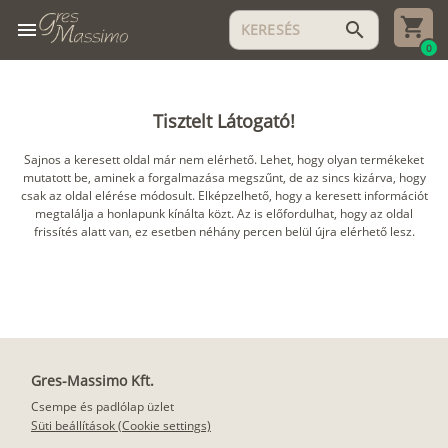
menu
search
0
Tisztelt Látogató!
Sajnos a keresett oldal már nem elérhető. Lehet, hogy olyan termékeket
mutatott be, aminek a forgalmazása megszűnt, de az sincs kizárva, hogy
csak az oldal elérése módosult. Elképzelhető, hogy a keresett információt
megtalálja a honlapunk kínálta közt. Az is előfordulhat, hogy az oldal
frissítés alatt van, ez esetben néhány percen belül újra elérhető lesz.
Gres-Massimo Kft.
Csempe és padlólap üzlet
Süti beállítások (Cookie settings)