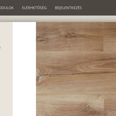
ODULOK
ELÉRHETŐSÉG
BEJELENTKEZÉS