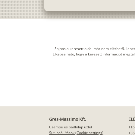
Sajnos a keresett oldal már nem elérhető. Lehet
Elképzelhető, hogy a keresett információt megtalál
Gres-Massimo Kft.
EL
Csempe és padlólap üzlet
116
Süti beállítások (Cookie settings)
+36