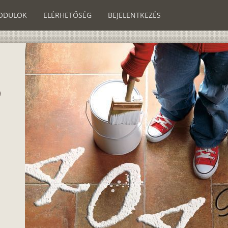
ODULOK
ELÉRHETŐSÉG
BEJELENTKEZÉS