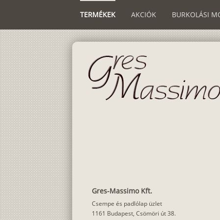
TERMÉKEK
AKCIÓK
BURKOLÁSI M
Gres-Massimo Kft.
Csempe és padlólap üzlet
1161 Budapest, Csömöri út 38.