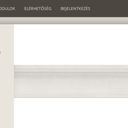
ODULOK
ELÉRHETŐSÉG
BEJELENTKEZÉS