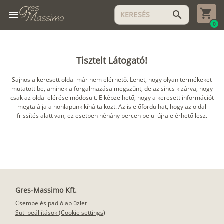
menu
search
0
Tisztelt Látogató!
Sajnos a keresett oldal már nem elérhető. Lehet, hogy olyan termékeket
mutatott be, aminek a forgalmazása megszűnt, de az sincs kizárva, hogy
csak az oldal elérése módosult. Elképzelhető, hogy a keresett információt
megtalálja a honlapunk kínálta közt. Az is előfordulhat, hogy az oldal
frissítés alatt van, ez esetben néhány percen belül újra elérhető lesz.
Gres-Massimo Kft.
Csempe és padlólap üzlet
Süti beállítások (Cookie settings)