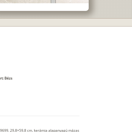
rt: Bézs
9699, 29,8×59,8 cm, kerámia alapanyagú mázas