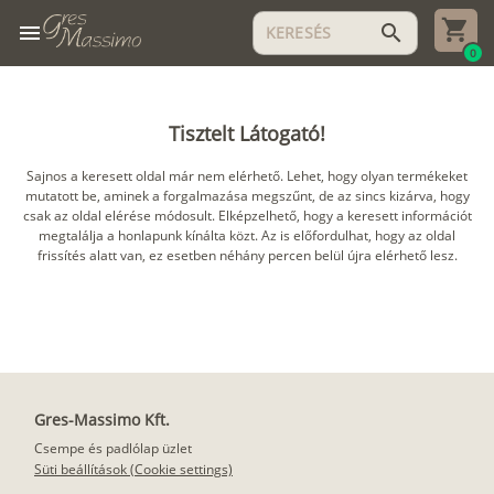
menu
search
0
Tisztelt Látogató!
Sajnos a keresett oldal már nem elérhető. Lehet, hogy olyan termékeket
mutatott be, aminek a forgalmazása megszűnt, de az sincs kizárva, hogy
csak az oldal elérése módosult. Elképzelhető, hogy a keresett információt
megtalálja a honlapunk kínálta közt. Az is előfordulhat, hogy az oldal
frissítés alatt van, ez esetben néhány percen belül újra elérhető lesz.
Gres-Massimo Kft.
Csempe és padlólap üzlet
Süti beállítások (Cookie settings)