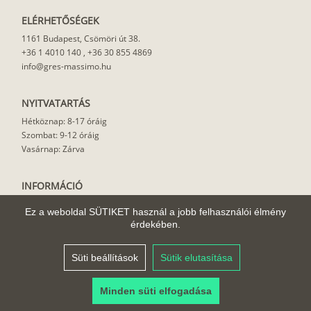
ELÉRHETŐSÉGEK
1161 Budapest, Csömöri út 38.
+36 1 4010 140
,
+36 30 855 4869
info@gres-massimo.hu
NYITVATARTÁS
Hétköznap: 8-17 óráig
Szombat: 9-12 óráig
Vasárnap: Zárva
INFORMÁCIÓ
Vásárlási feltételek
Ez a weboldal SÜTIKET használ a jobb felhasználói élmény
Felhasználási javaslat
érdekében.
Házhoz szállítás
Rólunk
Süti beállítások
Sütik elutasítása
Cikkek
Minden süti elfogadása