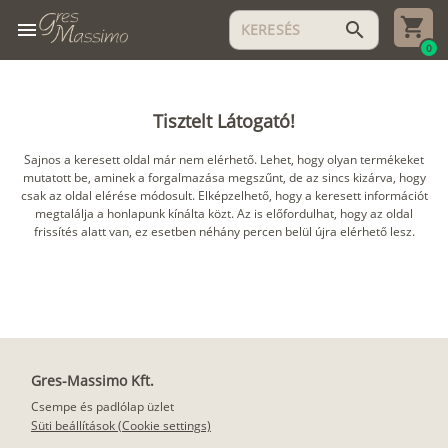
menu
search
0
Tisztelt Látogató!
Sajnos a keresett oldal már nem elérhető. Lehet, hogy olyan termékeket
mutatott be, aminek a forgalmazása megszűnt, de az sincs kizárva, hogy
csak az oldal elérése módosult. Elképzelhető, hogy a keresett információt
megtalálja a honlapunk kínálta közt. Az is előfordulhat, hogy az oldal
frissítés alatt van, ez esetben néhány percen belül újra elérhető lesz.
Gres-Massimo Kft.
Csempe és padlólap üzlet
Süti beállítások (Cookie settings)