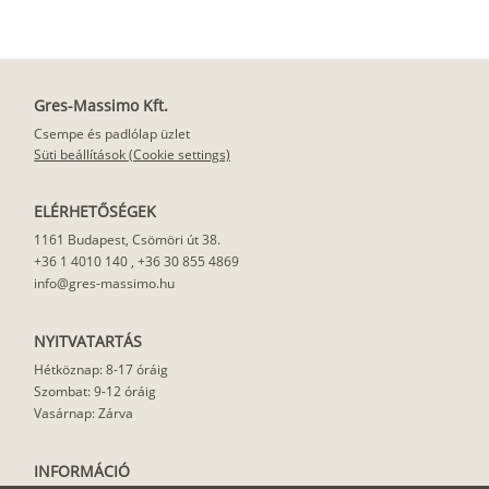
Gres-Massimo Kft.
Csempe és padlólap üzlet
Süti beállítások (Cookie settings)
ELÉRHETŐSÉGEK
1161 Budapest, Csömöri út 38.
+36 1 4010 140
,
+36 30 855 4869
info@gres-massimo.hu
NYITVATARTÁS
Hétköznap: 8-17 óráig
Szombat: 9-12 óráig
Vasárnap: Zárva
INFORMÁCIÓ